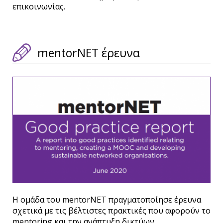
επικοινωνίας.
mentorNET έρευνα
Η ομάδα του mentorNET πραγματοποίησε έρευνα
σχετικά με τις βέλτιστες πρακτικές που αφορούν το
mentoring και την ανάπτυξη δικτύων.