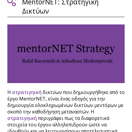
MentorNET: Στρατηγική
Δικτύων
Η
στρατιγηική
δικτύων που δημιουργήθηκε από το
έργο MentorNET, είναι ένας οδηγός για την
δημιουργία ολοκληρωμένων δικτύων μεντόρων με
σκοπό την καθοδήγηση μεταναστών. Η
στρατιγηική
περιγράφει πως τα διαφορετικά
στοιχεία του έργου αλληλεπιδρούν ώστε να
ιδρυθούν και να λειτουργήσουν αποτελεσματικά