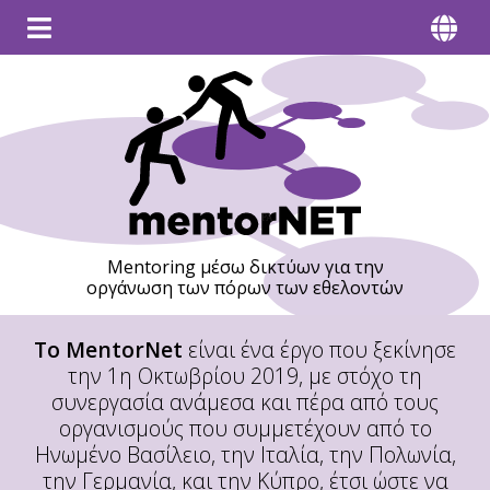
Mentoring μέσω δικτύων για την
οργάνωση των πόρων των εθελοντών
To MentorNet
είναι ένα έργο που ξεκίνησε
την 1η Οκτωβρίου 2019, με στόχο τη
συνεργασία ανάμεσα και πέρα από τους
οργανισμούς που συμμετέχουν από το
Ηνωμένο Βασίλειο, την Ιταλία, την Πολωνία,
την Γερμανία, και την Κύπρο, έτσι ώστε να