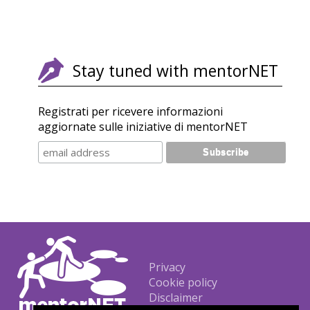
Stay tuned with mentorNET
Registrati per ricevere informazioni
aggiornate sulle iniziative di mentorNET
Footer
Privacy
Cookie policy
Disclaimer