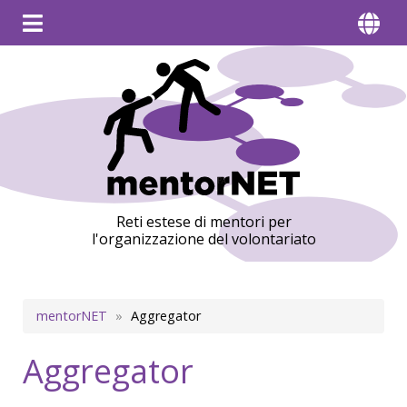
Reti estese di mentori per
l'organizzazione del volontariato
Briciole
mentorNET
Aggregator
di
Aggregator
pane