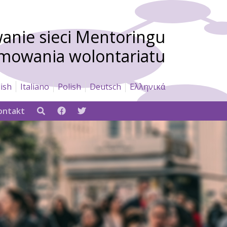
nie sieci Mentoringu
omowania wolontariatu
ish
Italiano
Polish
Deutsch
Ελληνικά
ontakt