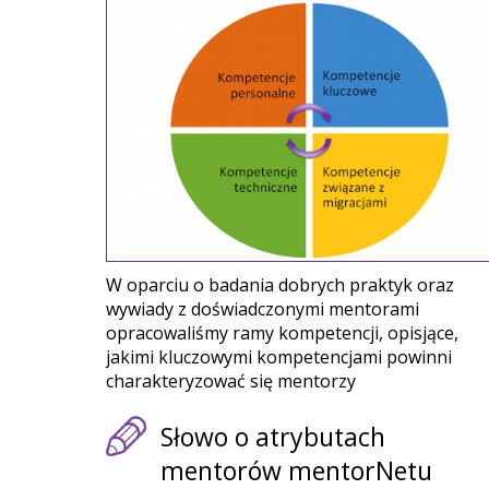
W oparciu o badania dobrych praktyk oraz
wywiady z doświadczonymi mentorami
opracowaliśmy ramy kompetencji, opisjące,
jakimi kluczowymi kompetencjami powinni
charakteryzować się mentorzy
Słowo o atrybutach
mentorów mentorNetu