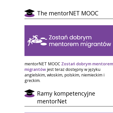
The mentorNET MOOC
mentorNET MOOC
Zostań dobrym mentore
migrantów
jest teraz dostępny w języku
angielskim, włoskim, polskim, niemieckim i
greckim.
Ramy kompetencyjne
mentorNet