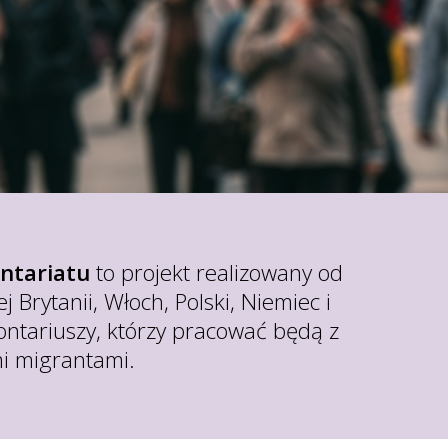
ntariatu
to projekt realizowany od
j Brytanii, Włoch, Polski, Niemiec i
lontariuszy, którzy pracować będą z
i migrantami.