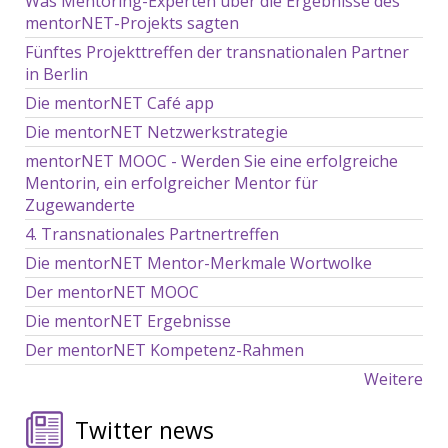
Was Mentoring-Experten über die Ergebnisse des
mentorNET-Projekts sagten
Fünftes Projekttreffen der transnationalen Partner
in Berlin
Die mentorNET Café app
Die mentorNET Netzwerkstrategie
mentorNET MOOC - Werden Sie eine erfolgreiche
Mentorin, ein erfolgreicher Mentor für
Zugewanderte
4. Transnationales Partnertreffen
Die mentorNET Mentor-Merkmale Wortwolke
Der mentorNET MOOC
Die mentorNET Ergebnisse
Der mentorNET Kompetenz-Rahmen
Weitere
Twitter news