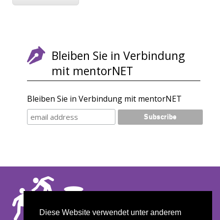
Bleiben Sie in Verbindung
mit mentorNET
Bleiben Sie in Verbindung mit mentorNET
Footer
Datenschutz
Cookie policy
Diese Website verwendet unter anderem
Disclaimer