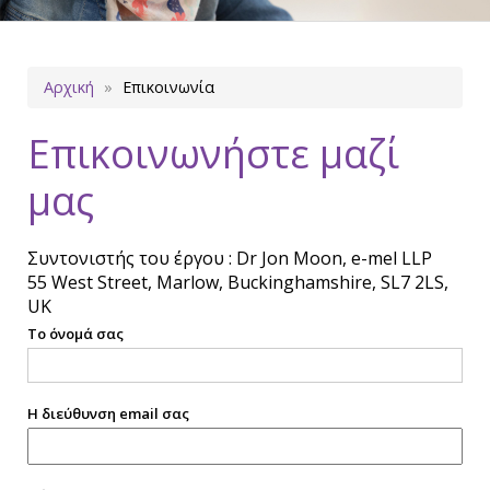
Breadcrumb
Αρχική
Επικοινωνία
Επικοινωνήστε μαζί
μας
Συντονιστής του έργου : Dr Jon Moon, e-mel LLP
55 West Street, Marlow, Buckinghamshire, SL7 2LS,
UK
Το όνομά σας
Η διεύθυνση email σας