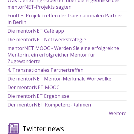
Was Mentoring-Experten über die Ergebnisse des
mentorNET-Projekts sagten
Fünftes Projekttreffen der transnationalen Partner
in Berlin
Die mentorNET Café app
Die mentorNET Netzwerkstrategie
mentorNET MOOC - Werden Sie eine erfolgreiche
Mentorin, ein erfolgreicher Mentor für
Zugewanderte
4. Transnationales Partnertreffen
Die mentorNET Mentor-Merkmale Wortwolke
Der mentorNET MOOC
Die mentorNET Ergebnisse
Der mentorNET Kompetenz-Rahmen
Weitere
Twitter news