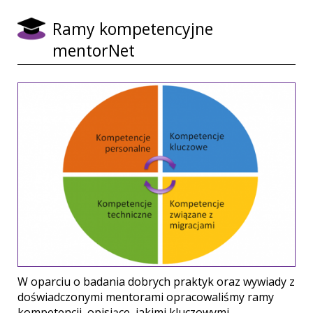
Ramy kompetencyjne
mentorNet
W oparciu o badania dobrych praktyk oraz wywiady z
doświadczonymi mentorami opracowaliśmy ramy
kompetencji, opisjące, jakimi kluczowymi