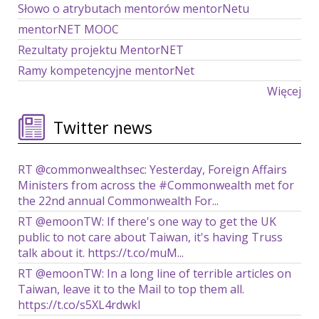
Słowo o atrybutach mentorów mentorNetu
mentorNET MOOC
Rezultaty projektu MentorNET
Ramy kompetencyjne mentorNet
Więcej
Twitter news
RT @commonwealthsec: Yesterday, Foreign Affairs
Ministers from across the #Commonwealth met for
the 22nd annual Commonwealth For...
RT @emoonTW: If there's one way to get the UK
public to not care about Taiwan, it's having Truss
talk about it. https://t.co/muM...
RT @emoonTW: In a long line of terrible articles on
Taiwan, leave it to the Mail to top them all.
https://t.co/s5XL4rdwkl