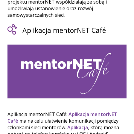
projektu mentorNET współdziałają ze sobą i
umożliwiają ustanowienie oraz rozwój
samowystarczalnych sieci.
Aplikacja mentorNET Café
Aplikacja mentorNET Café:
Aplikacja mentorNET
Café
ma na celu ułatwienie komunikacji pomiędzy
członkami sieci mentorów.
Aplikacja
, którą można
pobrać na telefon komórkowy (iOS i Android),