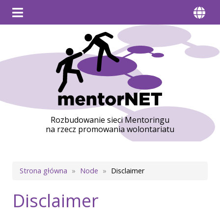
Rozbudowanie sieci Mentoringu
na rzecz promowania wolontariatu
Ścieżka
Strona główna
Node
Disclaimer
nawigacyjna
Disclaimer