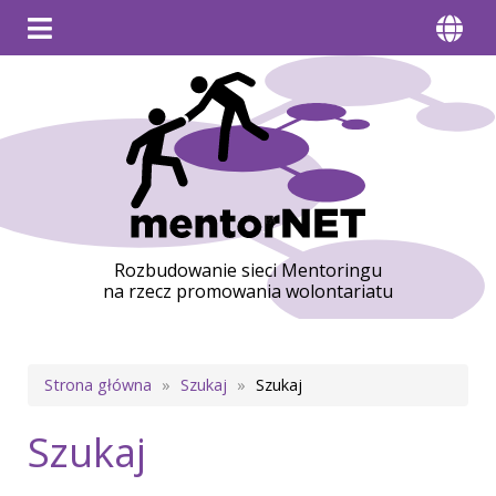
Rozbudowanie sieci Mentoringu
na rzecz promowania wolontariatu
Ścieżka
Strona główna
Szukaj
Szukaj
nawigacyjna
Szukaj