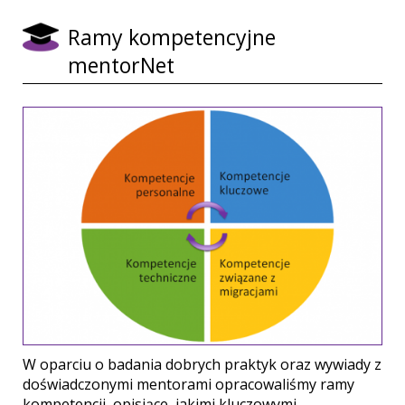
Ramy kompetencyjne
mentorNet
W oparciu o badania dobrych praktyk oraz wywiady z
doświadczonymi mentorami opracowaliśmy ramy
kompetencji, opisjące, jakimi kluczowymi