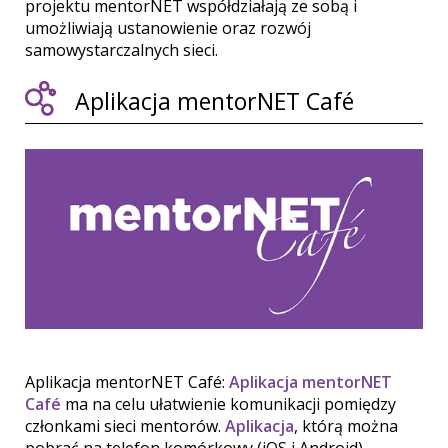
projektu mentorNET współdziałają ze sobą i
umożliwiają ustanowienie oraz rozwój
samowystarczalnych sieci.
Aplikacja mentorNET Café
Aplikacja mentorNET Café:
Aplikacja mentorNET
Café
ma na celu ułatwienie komunikacji pomiędzy
członkami sieci mentorów.
Aplikacja
, którą można
pobrać na telefon komórkowy (iOS i Android),