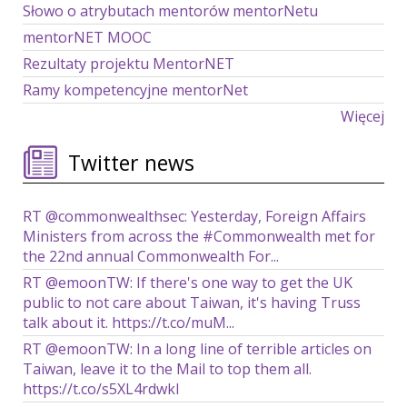
Słowo o atrybutach mentorów mentorNetu
mentorNET MOOC
Rezultaty projektu MentorNET
Ramy kompetencyjne mentorNet
Więcej
Twitter news
RT @commonwealthsec: Yesterday, Foreign Affairs
Ministers from across the #Commonwealth met for
the 22nd annual Commonwealth For...
RT @emoonTW: If there's one way to get the UK
public to not care about Taiwan, it's having Truss
talk about it. https://t.co/muM...
RT @emoonTW: In a long line of terrible articles on
Taiwan, leave it to the Mail to top them all.
https://t.co/s5XL4rdwkl