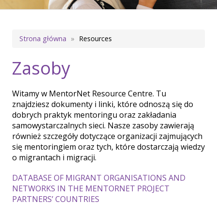
Ścieżka
Strona główna
Resources
nawigacyjna
Zasoby
Witamy w MentorNet Resource Centre. Tu
znajdziesz dokumenty i linki, które odnoszą się do
dobrych praktyk mentoringu oraz zakładania
samowystarczalnych sieci. Nasze zasoby zawierają
również szczegóły dotyczące organizacji zajmujących
się mentoringiem oraz tych, które dostarczają wiedzy
o migrantach i migracji.
DATABASE OF MIGRANT ORGANISATIONS AND
NETWORKS IN THE MENTORNET PROJECT
PARTNERS’ COUNTRIES