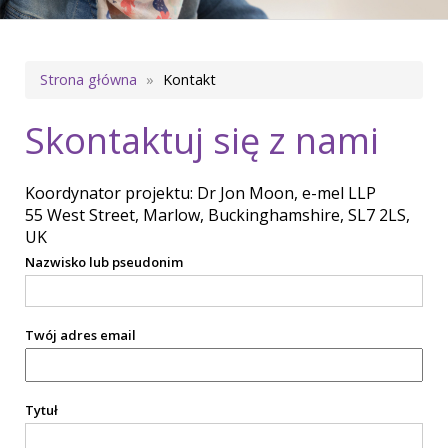
Ścieżka
Strona główna
Kontakt
nawigacyjna
Skontaktuj się z nami
Koordynator projektu: Dr Jon Moon, e-mel LLP
55 West Street, Marlow, Buckinghamshire, SL7 2LS,
UK
Nazwisko lub pseudonim
Twój adres email
Tytuł