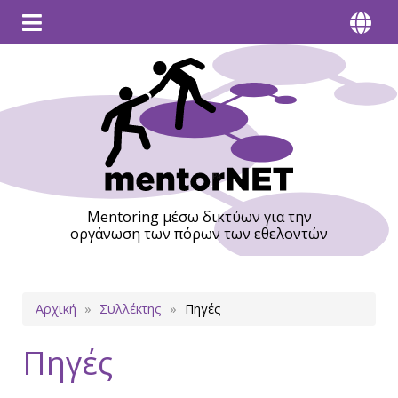
Mentoring μέσω δικτύων για την
οργάνωση των πόρων των εθελοντών
Breadcrumb
Αρχική
Συλλέκτης
Πηγές
Πηγές