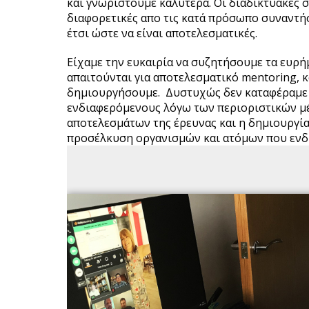
και γνωριστούμε καλύτερα. Οι διαδικτυακές σ
διαφορετικές απο τις κατά πρόσωπο συναντήσ
έτσι ώστε να είναι αποτελεσματικές.
Είχαμε την ευκαιρία να συζητήσουμε τα ευρήμ
απαιτούνται για αποτελεσματικό mentoring, κ
δημιουργήσουμε. Δυστυχώς δεν καταφέραμε 
ενδιαφερόμενους λόγω των περιοριστικών μέ
αποτελεσμάτων της έρευνας και η δημιουργία
προσέλκυση οργανισμών και ατόμω