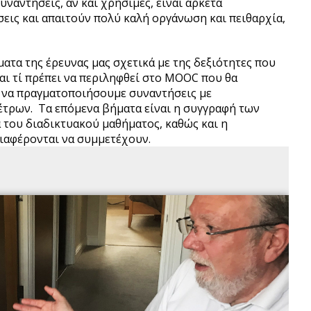
υναντήσεις, αν και χρήσιμες, είναι αρκετά
εις και απαιτούν πολύ καλή οργάνωση και πειθαρχία,
ατα της έρευνας μας σχετικά με της δεξιότητες που
αι τί πρέπει να περιληφθεί στο MOOC που θα
να πραγματοποιήσουμε συναντήσεις με
τρων. Τα επόμενα βήματα είναι η συγγραφή των
 του διαδικτυακού μαθήματος, καθώς και η
ν που ενδιαφέρονται να συμμετέχουν.