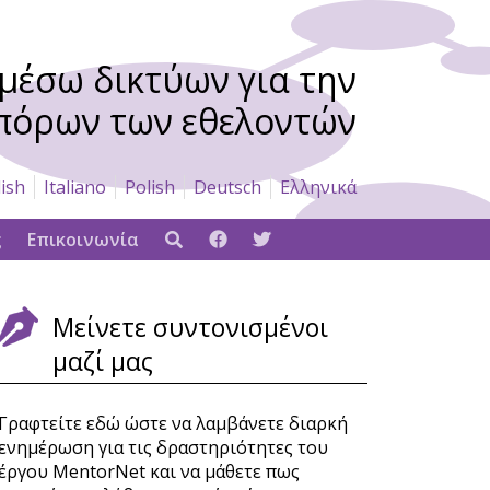
μέσω δικτύων για την
πόρων των εθελοντών
ish
Italiano
Polish
Deutsch
Ελληνικά
ς
Επικοινωνία
Μείνετε συντονισμένοι
μαζί μας
Γραφτείτε εδώ ώστε να λαμβάνετε διαρκή
ενημέρωση για τις δραστηριότητες του
έργου MentorNet και να μάθετε πως