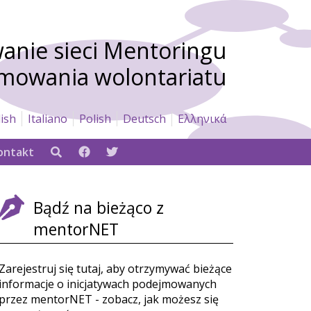
nie sieci Mentoringu
omowania wolontariatu
ish
Italiano
Polish
Deutsch
Ελληνικά
ontakt
Bądź na bieżąco z
mentorNET
Zarejestruj się tutaj, aby otrzymywać bieżące
informacje o inicjatywach podejmowanych
przez mentorNET - zobacz, jak możesz się