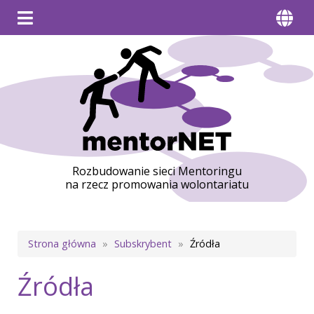
Rozbudowanie sieci Mentoringu
na rzecz promowania wolontariatu
Ścieżka
Strona główna
Subskrybent
Źródła
nawigacyjna
Źródła