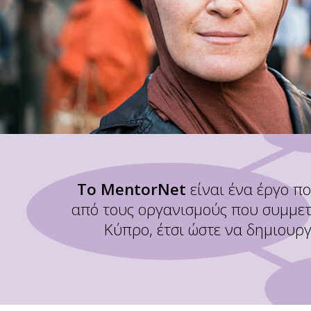
To MentorNet
είναι ένα έργο π
από τους οργανισμούς που συμμετέ
Κύπρο, έτσι ώστε να δημιουρ