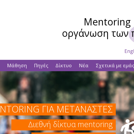
Mentoring 
οργάνωση των 
Engl
Μάθηση
Πηγές
Δίκτυο
Νέα
Σχετικά με εμά
NTORING ΓΙΑ ΜΕΤΑΝΑΣΤΕΣ
Διεθνή δίκτυα mentoring