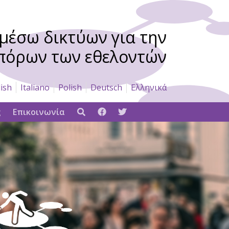
μέσω δικτύων για την
πόρων των εθελοντών
ish
Italiano
Polish
Deutsch
Ελληνικά
ς
Επικοινωνία