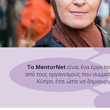
To MentorNet
είναι ένα έργο π
από τους οργανισμούς που συμμετέ
Κύπρο, έτσι ώστε να δημιουρ