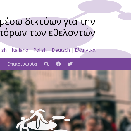
μέσω δικτύων για την
πόρων των εθελοντών
ish
Italiano
Polish
Deutsch
Ελληνικά
ς
Επικοινωνία