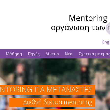
Mentoring 
οργάνωση των 
Engl
Μάθηση
Πηγές
Δίκτυο
Νέα
Σχετικά με εμά
NTORING ΓΙΑ ΜΕΤΑΝΑΣΤΕΣ
Διεθνή δίκτυα mentoring