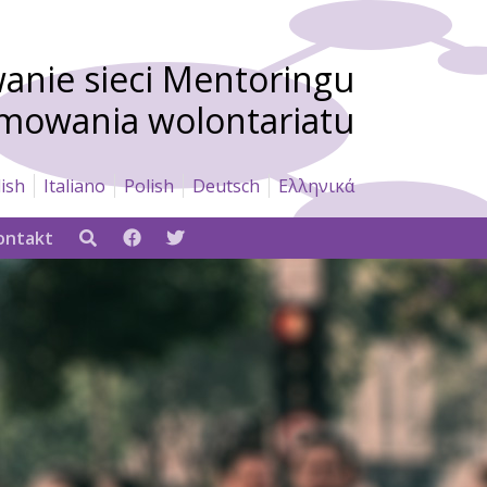
nie sieci Mentoringu
omowania wolontariatu
ish
Italiano
Polish
Deutsch
Ελληνικά
ontakt