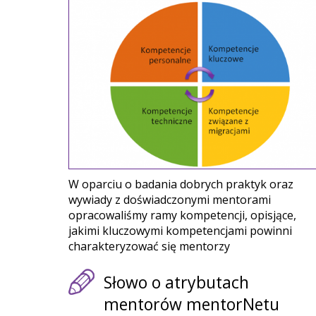
W oparciu o badania dobrych praktyk oraz
wywiady z doświadczonymi mentorami
opracowaliśmy ramy kompetencji, opisjące,
jakimi kluczowymi kompetencjami powinni
charakteryzować się mentorzy
Słowo o atrybutach
mentorów mentorNetu