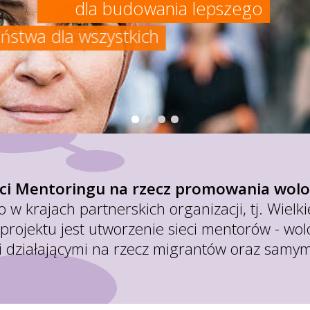
dla budowania lepszego
społeczeństwa dla wszystkich
ci Mentoringu na rzecz promowania wolo
w krajach partnerskich organizacji, tj. Wielkie
projektu jest utworzenie sieci mentorów - wo
i działającymi na rzecz migrantów oraz samym