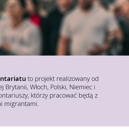
ntariatu
to projekt realizowany od
j Brytanii, Włoch, Polski, Niemiec i
lontariuszy, którzy pracować będą z
i migrantami.