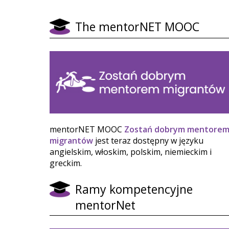
The mentorNET MOOC
mentorNET MOOC
Zostań dobrym mentore
migrantów
jest teraz dostępny w języku
angielskim, włoskim, polskim, niemieckim i
greckim.
Ramy kompetencyjne
mentorNet