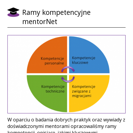
Ramy kompetencyjne
mentorNet
W oparciu o badania dobrych praktyk oraz wywiady z
doświadczonymi mentorami opracowaliśmy ramy
kompetencji, opisjące, jakimi kluczowymi