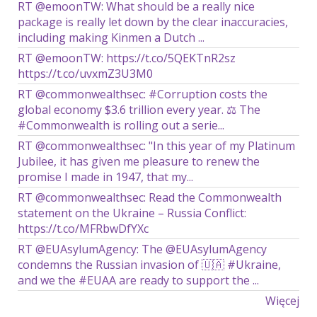
RT @emoonTW: What should be a really nice
package is really let down by the clear inaccuracies,
including making Kinmen a Dutch ...
RT @emoonTW: https://t.co/5QEKTnR2sz
https://t.co/uvxmZ3U3M0
RT @commonwealthsec: #Corruption costs the
global economy $3.6 trillion every year. ⚖️ The
#Commonwealth is rolling out a serie...
RT @commonwealthsec: "In this year of my Platinum
Jubilee, it has given me pleasure to renew the
promise I made in 1947, that my...
RT @commonwealthsec: Read the Commonwealth
statement on the Ukraine – Russia Conflict:
https://t.co/MFRbwDfYXc
RT @EUAsylumAgency: The @EUAsylumAgency
condemns the Russian invasion of 🇺🇦 #Ukraine,
and we the #EUAA are ready to support the ...
Więcej