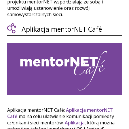
projektu mentorNET współdziałają ze sobą i
umożliwiają ustanowienie oraz rozwój
samowystarczalnych sieci.
Aplikacja mentorNET Café
Aplikacja mentorNET Café:
Aplikacja mentorNET
Café
ma na celu ułatwienie komunikacji pomiędzy
członkami sieci mentorów.
Aplikacja
, którą można
pobrać na telefon komórkowy (iOS i Android),