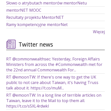
Słowo o atrybutach mentorów mentorNetu
mentorNET MOOC
Rezultaty projektu MentorNET
Ramy kompetencyjne mentorNet
Więcej
Twitter news
RT @commonwealthsec: Yesterday, Foreign Affairs
Ministers from across the #Commonwealth met for
the 22nd annual Commonwealth For...
RT @emoonTW: If there's one way to get the UK
public to not care about Taiwan, it's having Truss
talk about it. https://t.co/muM...
RT @emoonTW: In a long line of terrible articles on
Taiwan, leave it to the Mail to top them all.
https://t.co/s5XL4rdwkl